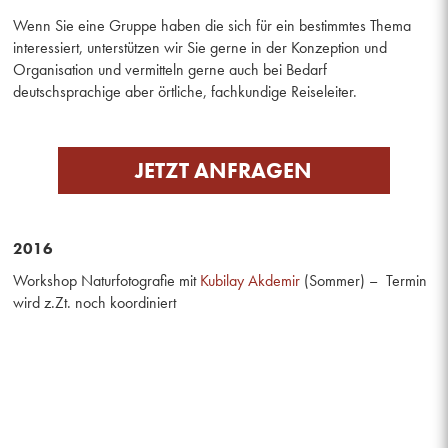
Wenn Sie eine Gruppe haben die sich für ein bestimmtes Thema
interessiert, unterstützen wir Sie gerne in der Konzeption und
Organisation und vermitteln gerne auch bei Bedarf
deutschsprachige aber örtliche, fachkundige Reiseleiter.
JETZT ANFRAGEN
2016
Workshop Naturfotografie mit
Kubilay Akdemir
(Sommer) – Termin
wird z.Zt. noch koordiniert